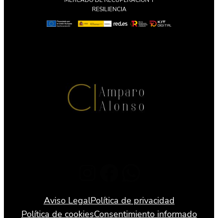
MERCADO DE RECUPERACIÓN Y
RESILIENCIA
Instagram
Facebook
WhatsApp
Aviso Legal
Política de privacidad
Política de cookies
Consentimiento informado