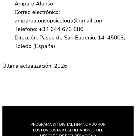
Amparo Alonso
Correo electrónico:
amparoalonsopsicologa@gmail.com
Teléfono: +34 644 673 886
Dirección: Paseo de San Eugenio, 14, 45003,
Toledo (España)
Última actualización: 2026
PROGRAMA KIT DIGITAL FINANCIADO POR
LOS FONDOS NEXT GENERATIONEU DEL