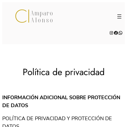
Saltar
al
contenido
Instagra
Faceb
Wha
Política de privacidad
INFORMACIÓN ADICIONAL SOBRE PROTECCIÓN
DE DATOS
POLÍTICA DE PRIVACIDAD Y PROTECCIÓN DE
DATOS