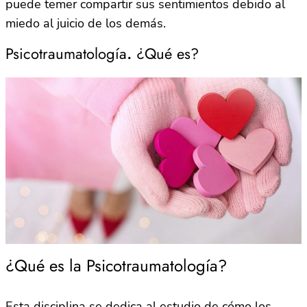
puede temer compartir sus sentimientos debido al
miedo al juicio de los demás.
Psicotraumatología
.
¿Qué es?
¿Qué es la Psicotraumatología?
Esta disciplina se dedica al estudio de cómo los