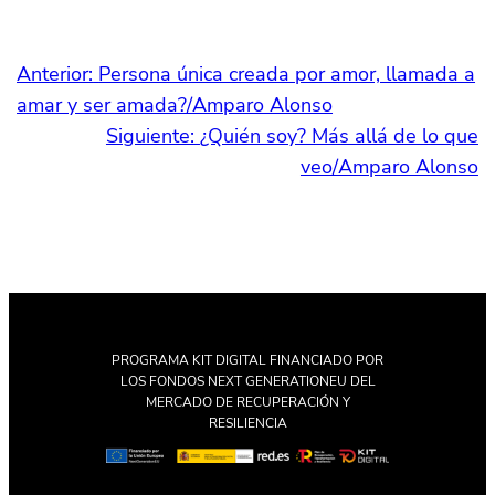
Anterior:
Persona única creada por amor, llamada a
amar y ser amada?/Amparo Alonso
Siguiente:
¿Quién soy? Más allá de lo que
veo/Amparo Alonso
PROGRAMA KIT DIGITAL FINANCIADO POR
LOS FONDOS NEXT GENERATIONEU DEL
MERCADO DE RECUPERACIÓN Y
RESILIENCIA